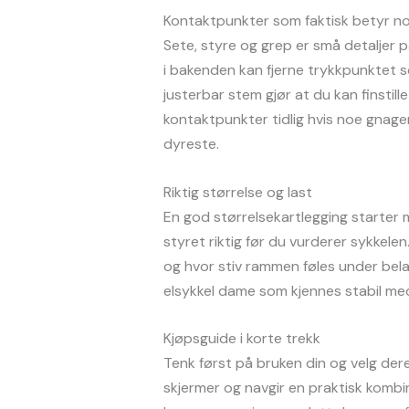
Kontaktpunkter som faktisk betyr n
Sete, styre og grep er små detaljer 
i bakenden kan fjerne trykkpunktet 
justerbar stem gjør at du kan finsti
kontaktpunkter tidlig hvis noe gnager
dyreste.
Riktig størrelse og last
En god størrelsekartlegging starter
styret riktig før du vurderer sykkele
og hvor stiv rammen føles under bela
elsykkel dame som kjennes stabil med
Kjøpsguide i korte trekk
Tenk først på bruken din og velg der
skjermer og navgir en praktisk kombin