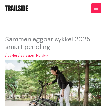
Skip
to
content
Sammenleggbar sykkel 2025:
smart pendling
/
Sykler
/ By
Espen Nordvik